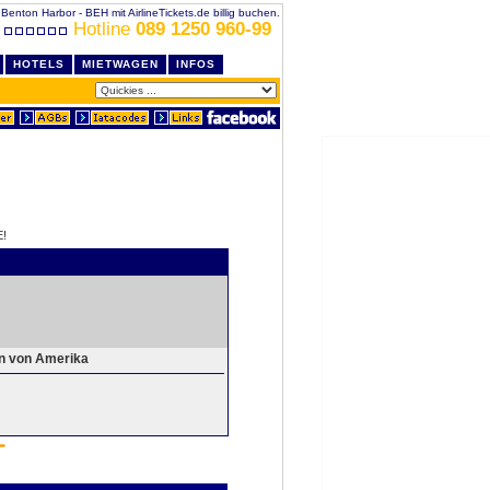
 Benton Harbor - BEH mit AirlineTickets.de billig buchen.
Hotline
089 1250 960-99
HOTELS
MIETWAGEN
INFOS
!
en von Amerika