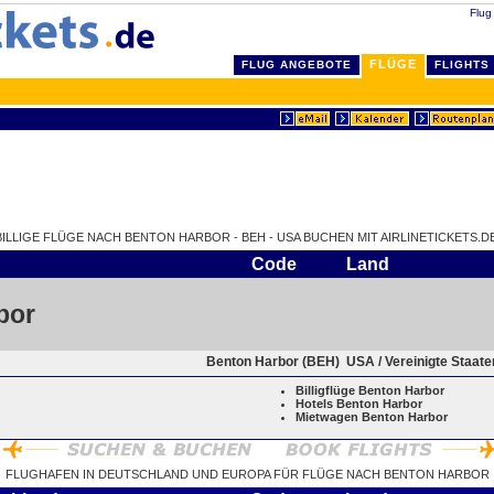
Flug
FLÜGE
FLUG ANGEBOTE
FLIGHTS
BILLIGE FLÜGE NACH BENTON HARBOR - BEH - USA BUCHEN MIT AIRLINETICKETS.DE
Code
Land
bor
Benton Harbor (BEH)
USA / Vereinigte Staat
Billigflüge Benton Harbor
Hotels Benton Harbor
Mietwagen Benton Harbor
FLUGHAFEN IN DEUTSCHLAND UND EUROPA FÜR FLÜGE NACH BENTON HARBOR