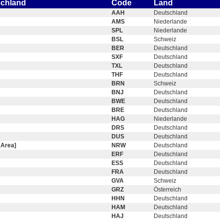
schland
Code
Land
AAH
Deutschland
AMS
Niederlande
SPL
Niederlande
BSL
Schweiz
BER
Deutschland
SXF
Deutschland
TXL
Deutschland
THF
Deutschland
BRN
Schweiz
BNJ
Deutschland
BWE
Deutschland
BRE
Deutschland
HAG
Niederlande
DRS
Deutschland
DUS
Deutschland
 Area]
NRW
Deutschland
ERF
Deutschland
ESS
Deutschland
FRA
Deutschland
GVA
Schweiz
GRZ
Österreich
HHN
Deutschland
HAM
Deutschland
HAJ
Deutschland