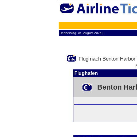
Donnerstag, 06. August 2026 ¦
Flug nach Benton Harbor
Flughafen
Benton Har