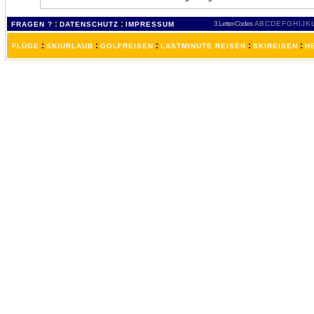
:
:
3 Letter-Codes
A
B
C
D
E
F
G
H
I
J
K
FRAGEN ?
DATENSCHUTZ
IMPRESSUM
:
:
:
:
:
FLÜGE
SKIURLAUB
GOLFREISEN
LASTMINUTE REISEN
SKIREISEN
H