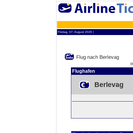
Freitag, 07. August 2026 ¦
Flug nach Berlevag
B
Flughafen
Berlevag