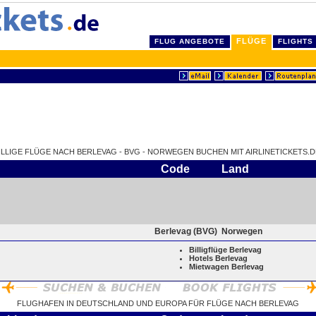
FLÜGE
FLUG ANGEBOTE
FLIGHTS
ILLIGE FLÜGE NACH BERLEVAG - BVG - NORWEGEN BUCHEN MIT AIRLINETICKETS.D
Code
Land
Berlevag (BVG)
Norwegen
Billigflüge Berlevag
Hotels Berlevag
Mietwagen Berlevag
FLUGHAFEN IN DEUTSCHLAND UND EUROPA FÜR FLÜGE NACH BERLEVAG