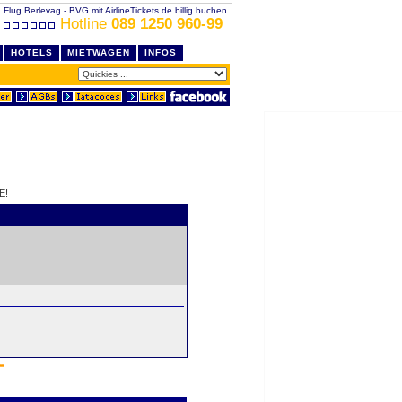
Flug Berlevag - BVG mit AirlineTickets.de billig buchen.
Hotline
089 1250 960-99
HOTELS
MIETWAGEN
INFOS
E!