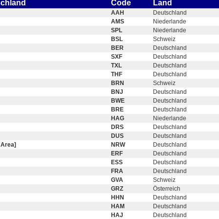
schland
Code
Land
AAH
Deutschland
AMS
Niederlande
SPL
Niederlande
BSL
Schweiz
BER
Deutschland
SXF
Deutschland
TXL
Deutschland
THF
Deutschland
BRN
Schweiz
BNJ
Deutschland
BWE
Deutschland
BRE
Deutschland
HAG
Niederlande
DRS
Deutschland
DUS
Deutschland
 Area]
NRW
Deutschland
ERF
Deutschland
ESS
Deutschland
FRA
Deutschland
GVA
Schweiz
GRZ
Österreich
HHN
Deutschland
HAM
Deutschland
HAJ
Deutschland