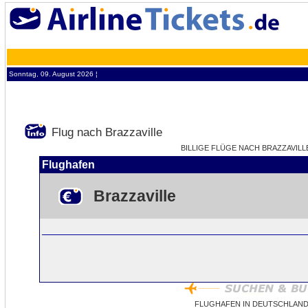
Sonntag, 09. August 2026 ¦
Flug nach Brazzaville
BILLIGE FLÜGE NACH BRAZZAVILLE
Flughafen
Brazzaville
FLUGHAFEN IN DEUTSCHLAND