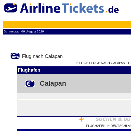
Donnerstag, 06. August 2026 ¦
Flug nach Calapan
BILLIGE FLÜGE NACH CALAPAN - CP
Flughafen
Calapan
FLUGHAFEN IN DEUTSCHLA