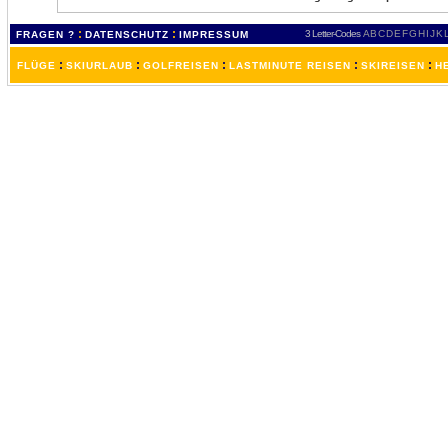
:
:
3 Letter-Codes
A
B
C
D
E
F
G
H
I
J
K
FRAGEN ?
DATENSCHUTZ
IMPRESSUM
:
:
:
:
:
FLÜGE
SKIURLAUB
GOLFREISEN
LASTMINUTE REISEN
SKIREISEN
H