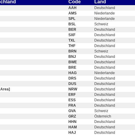
schland
Code
Land
AAH
Deutschland
AMS
Niederlande
SPL
Niederlande
BSL
Schweiz
BER
Deutschland
SXF
Deutschland
TXL
Deutschland
THF
Deutschland
BRN
Schweiz
BNJ
Deutschland
BWE
Deutschland
BRE
Deutschland
HAG
Niederlande
DRS
Deutschland
DUS
Deutschland
 Area]
NRW
Deutschland
ERF
Deutschland
ESS
Deutschland
FRA
Deutschland
GVA
Schweiz
GRZ
Österreich
HHN
Deutschland
HAM
Deutschland
HAJ
Deutschland