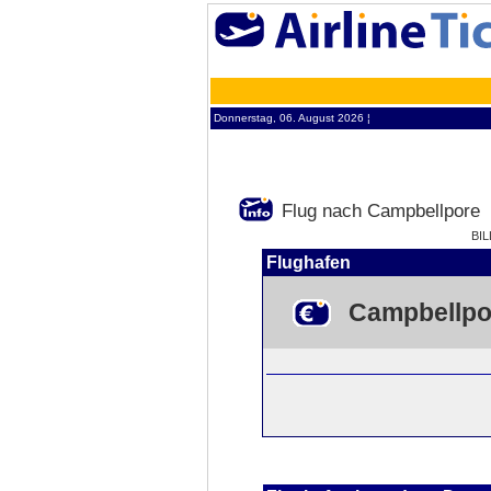
Donnerstag, 06. August 2026 ¦
Flug nach Campbellpore
BI
Flughafen
Campbellpo