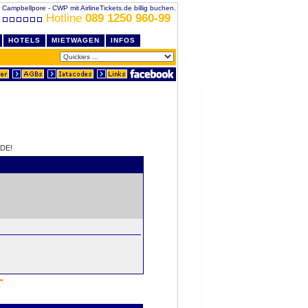
 Campbellpore - CWP mit AirlineTickets.de billig buchen.
Hotline
089 1250 960-99
HOTELS
MIETWAGEN
INFOS
DE!