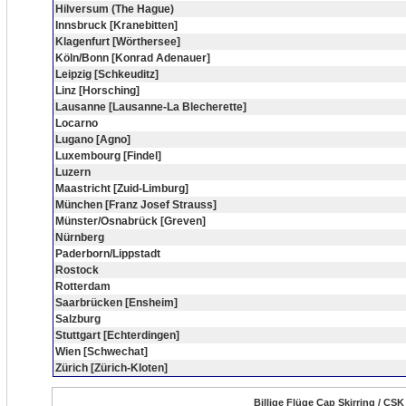
Hilversum (The Hague)
Innsbruck [Kranebitten]
Klagenfurt [Wörthersee]
Köln/Bonn [Konrad Adenauer]
Leipzig [Schkeuditz]
Linz [Horsching]
Lausanne [Lausanne-La Blecherette]
Locarno
Lugano [Agno]
Luxembourg [Findel]
Luzern
Maastricht [Zuid-Limburg]
München [Franz Josef Strauss]
Münster/Osnabrück [Greven]
Nürnberg
Paderborn/Lippstadt
Rostock
Rotterdam
Saarbrücken [Ensheim]
Salzburg
Stuttgart [Echterdingen]
Wien [Schwechat]
Zürich [Zürich-Kloten]
Billige Flüge Cap Skirring / CSK