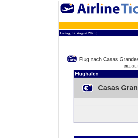
Freitag, 07. August 2026 ¦
Flug nach Casas Grande
BILLIGE
Flughafen
Casas Gran