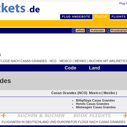
Flug 
FLÜGE
FLUG ANGEBOTE
FLIGHTS
s
 FLÜGE NACH CASAS GRANDES - NCG - MEXICO ( MEXIKO ) BUCHEN MIT AIRLINETIC
Code
Land
des
Casas Grandes (NCG)
Mexico ( Mexiko )
Billigflüge Casas Grandes
Hotels Casas Grandes
Mietwagen Casas Grandes
FLUGHAFEN IN DEUTSCHLAND UND EUROPA FÜR FLÜGE NACH CASAS GRANDES