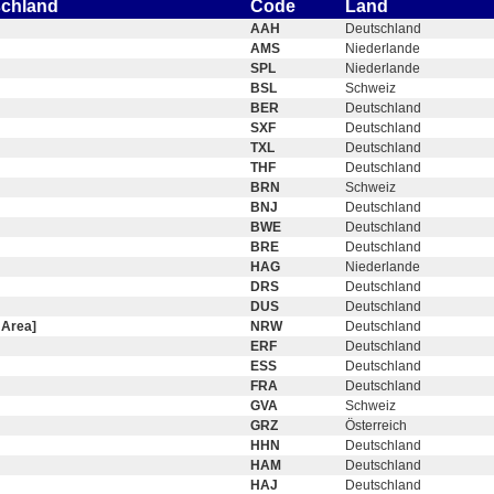
schland
Code
Land
AAH
Deutschland
AMS
Niederlande
SPL
Niederlande
BSL
Schweiz
BER
Deutschland
SXF
Deutschland
TXL
Deutschland
THF
Deutschland
BRN
Schweiz
BNJ
Deutschland
BWE
Deutschland
BRE
Deutschland
HAG
Niederlande
DRS
Deutschland
DUS
Deutschland
 Area]
NRW
Deutschland
ERF
Deutschland
ESS
Deutschland
FRA
Deutschland
GVA
Schweiz
GRZ
Österreich
HHN
Deutschland
HAM
Deutschland
HAJ
Deutschland