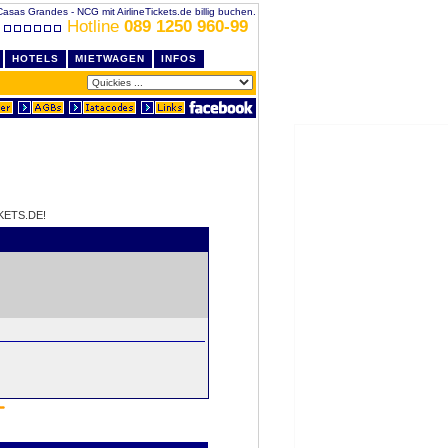
Casas Grandes - NCG mit AirlineTickets.de billig buchen.
Hotline
089 1250 960-99
HOTELS
MIETWAGEN
INFOS
KETS.DE!