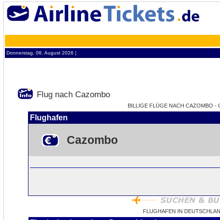
Donnerstag, 06. August 2026 ¦
Flug nach Cazombo
BILLIGE FLÜGE NACH CAZOMBO - C
Flughafen
Cazombo
FLUGHAFEN IN DEUTSCHLA