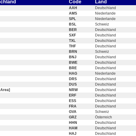
schland
Code
Land
AAH
Deutschland
AMS
Niederlande
SPL
Niederlande
BSL
Schweiz
BER
Deutschland
SXF
Deutschland
TXL
Deutschland
THF
Deutschland
BRN
Schweiz
BNJ
Deutschland
BWE
Deutschland
BRE
Deutschland
HAG
Niederlande
DRS
Deutschland
DUS
Deutschland
 Area]
NRW
Deutschland
ERF
Deutschland
ESS
Deutschland
FRA
Deutschland
GVA
Schweiz
GRZ
Österreich
HHN
Deutschland
HAM
Deutschland
HAJ
Deutschland