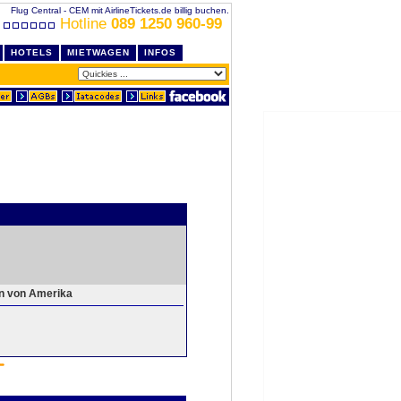
Flug Central - CEM mit AirlineTickets.de billig buchen.
Hotline
089 1250 960-99
HOTELS
MIETWAGEN
INFOS
en von Amerika