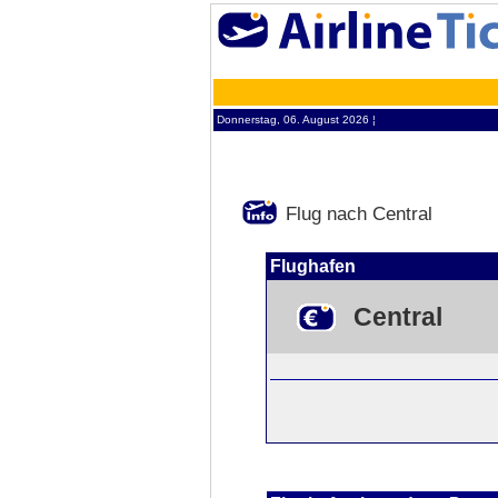
Donnerstag, 06. August 2026 ¦
Flug nach Central
Flughafen
Central