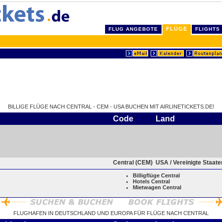
FLÜGE
FLUG ANGEBOTE
FLIGHTS
BILLIGE FLÜGE NACH CENTRAL - CEM - USA BUCHEN MIT AIRLINETICKETS.DE!
Code
Land
Central (CEM)
USA / Vereinigte Staat
Billigflüge Central
Hotels Central
Mietwagen Central
FLUGHAFEN IN DEUTSCHLAND UND EUROPA FÜR FLÜGE NACH CENTRAL