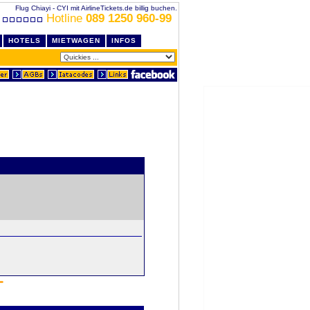
Flug Chiayi - CYI mit AirlineTickets.de billig buchen.
Hotline
089 1250 960-99
HOTELS
MIETWAGEN
INFOS