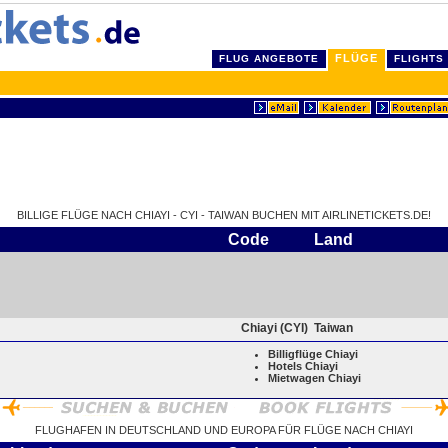
FLÜGE
FLUG ANGEBOTE
FLIGHTS
BILLIGE FLÜGE NACH CHIAYI - CYI - TAIWAN BUCHEN MIT AIRLINETICKETS.DE!
Code
Land
Chiayi (CYI)
Taiwan
Billigflüge Chiayi
Hotels Chiayi
Mietwagen Chiayi
FLUGHAFEN IN DEUTSCHLAND UND EUROPA FÜR FLÜGE NACH CHIAYI