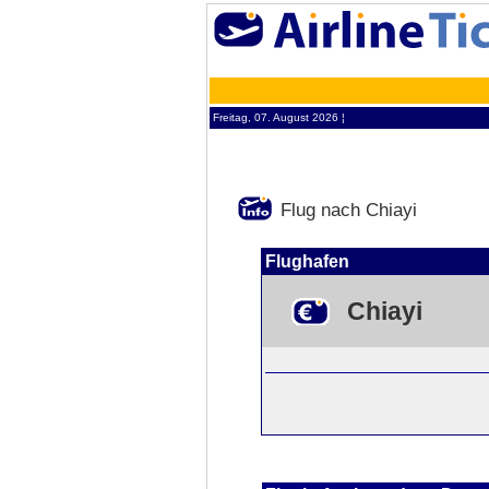
Freitag, 07. August 2026 ¦
Flug nach Chiayi
Flughafen
Chiayi