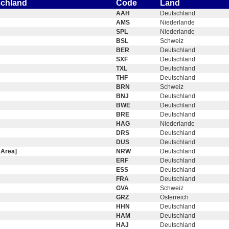
schland
Code
Land
AAH
Deutschland
AMS
Niederlande
SPL
Niederlande
BSL
Schweiz
BER
Deutschland
SXF
Deutschland
TXL
Deutschland
THF
Deutschland
BRN
Schweiz
BNJ
Deutschland
BWE
Deutschland
BRE
Deutschland
HAG
Niederlande
DRS
Deutschland
DUS
Deutschland
 Area]
NRW
Deutschland
ERF
Deutschland
ESS
Deutschland
FRA
Deutschland
GVA
Schweiz
GRZ
Österreich
HHN
Deutschland
HAM
Deutschland
HAJ
Deutschland