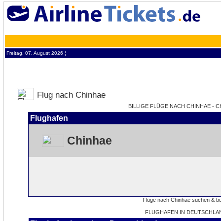
Freitag, 07. August 2026 ¦
Flug nach Chinhae
BILLIGE FLÜGE NACH CHINHAE - C
Flughafen
Chinhae
FLUGHAFEN IN DEUTSCHLA