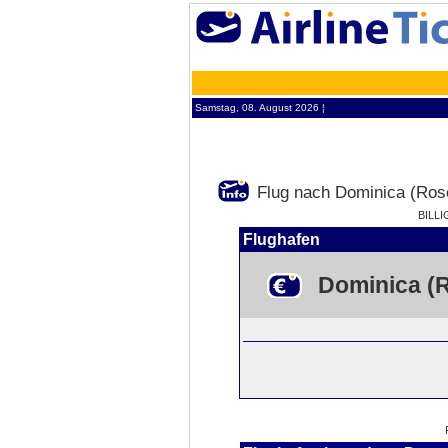
Samstag, 08. August 2026 ¦
Flug nach Dominica (Ros
BILL
Flughafen
Dominica (