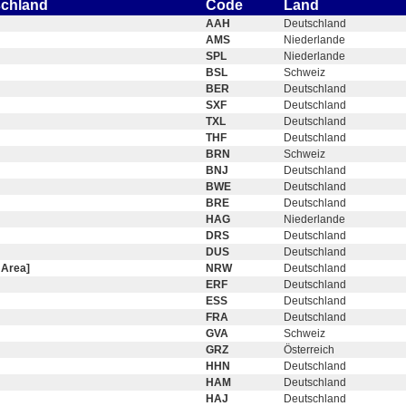
schland
Code
Land
AAH
Deutschland
AMS
Niederlande
SPL
Niederlande
BSL
Schweiz
BER
Deutschland
SXF
Deutschland
TXL
Deutschland
THF
Deutschland
BRN
Schweiz
BNJ
Deutschland
BWE
Deutschland
BRE
Deutschland
HAG
Niederlande
DRS
Deutschland
DUS
Deutschland
 Area]
NRW
Deutschland
ERF
Deutschland
ESS
Deutschland
FRA
Deutschland
GVA
Schweiz
GRZ
Österreich
HHN
Deutschland
HAM
Deutschland
HAJ
Deutschland