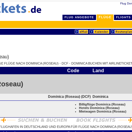
Flug Dom
FLÜGE
FLUG ANGEBOTE
FLIGHTS
eau)
IGE FLÜGE NACH DOMINICA (ROSEAU) - DCF - DOMINICA BUCHEN MIT AIRLINETICKET
Code
Land
Roseau)
Dominica (Roseau) (DCF)
Dominica
Billigflüge Dominica (Roseau)
Hotels Dominica (Roseau)
Mietwagen Dominica (Roseau)
FLUGHAFEN IN DEUTSCHLAND UND EUROPA FÜR FLÜGE NACH DOMINICA (ROSEAU