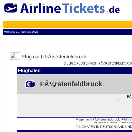
Montag, 10. August 2026 ¦
Flug nach FÃ¼rstenfeldbruck
BILLIGE FLÜGE NACH FÃ¼RSTENFELDBRUCK
Flughafen
FÃ¼rstenfeldbruck
FÃ
FLUGHAFEN IN DEUTSCHLAND UN