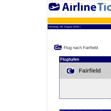
Samstag, 08. August 2026 ¦
Flug nach Fairfield
Flughafen
Fairfield