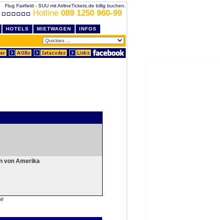
Flug Fairfield - SUU mit AirlineTickets.de billig buchen.
Hotline
089 1250 960-99
HOTELS
MIETWAGEN
INFOS
en von Amerika