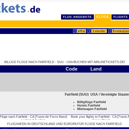
FLÜGE
FLUG ANGEBOTE
FLIGHTS
BILLIGE FLÜGE NACH FAIRFIELD - SUU - USA BUCHEN MIT AIRLINETICKETS.DE!
Code
Land
Fairfield (SUU)
USA / Vereinigte Staat
Billigflüge Fairfield
Hotels Fairfield
Mietwagen Fairfield
FLUGHAFEN IN DEUTSCHLAND UND EUROPA FÜR FLÜGE NACH FAIRFIELD