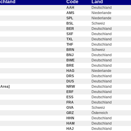
schland
Code
Land
AAH
Deutschland
AMS
Niederlande
SPL
Niederlande
BSL
Schweiz
BER
Deutschland
SXF
Deutschland
TXL
Deutschland
THF
Deutschland
BRN
Schweiz
BNJ
Deutschland
BWE
Deutschland
BRE
Deutschland
HAG
Niederlande
DRS
Deutschland
DUS
Deutschland
 Area]
NRW
Deutschland
ERF
Deutschland
ESS
Deutschland
FRA
Deutschland
GVA
Schweiz
GRZ
Österreich
HHN
Deutschland
HAM
Deutschland
HAJ
Deutschland