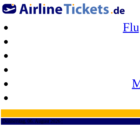
Flu
M
Donnerstag, 06. August 2026 ¦