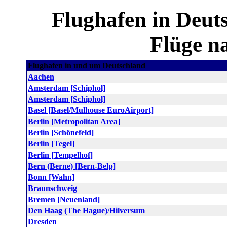
Flughafen in Deut
Flüge na
Flughafen in und um Deutschland
Aachen
Amsterdam [Schiphol]
Amsterdam [Schiphol]
Basel [Basel/Mulhouse EuroAirport]
Berlin [Metropolitan Area]
Berlin [Schönefeld]
Berlin [Tegel]
Berlin [Tempelhof]
Bern (Berne) [Bern-Belp]
Bonn [Wahn]
Braunschweig
Bremen [Neuenland]
Den Haag (The Hague)/Hilversum
Dresden