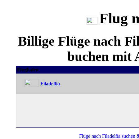
Flug n
Billige Flüge nach F
buchen mit A
Flughafen
Filadelfia