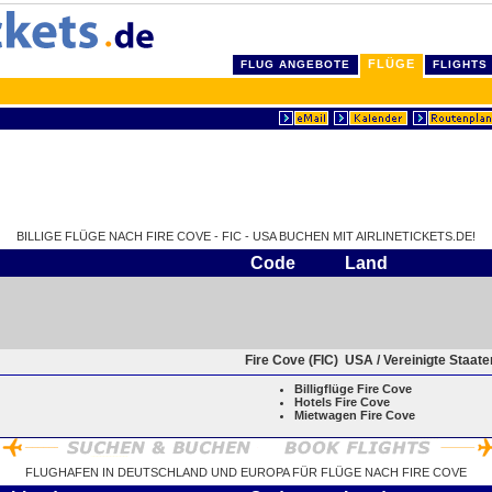
FLÜGE
FLUG ANGEBOTE
FLIGHTS
BILLIGE FLÜGE NACH FIRE COVE - FIC - USA BUCHEN MIT AIRLINETICKETS.DE!
Code
Land
Fire Cove (FIC)
USA / Vereinigte Staat
Billigflüge Fire Cove
Hotels Fire Cove
Mietwagen Fire Cove
FLUGHAFEN IN DEUTSCHLAND UND EUROPA FÜR FLÜGE NACH FIRE COVE