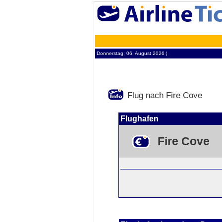
Donnerstag, 06. August 2026 ¦
Flug nach Fire Cove
Flughafen
Fire Cove