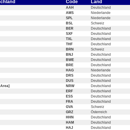
schland
Code
Land
AAH
Deutschland
AMS
Niederlande
SPL
Niederlande
BSL
Schweiz
BER
Deutschland
SXF
Deutschland
TXL
Deutschland
THF
Deutschland
BRN
Schweiz
BNJ
Deutschland
BWE
Deutschland
BRE
Deutschland
HAG
Niederlande
DRS
Deutschland
DUS
Deutschland
 Area]
NRW
Deutschland
ERF
Deutschland
ESS
Deutschland
FRA
Deutschland
GVA
Schweiz
GRZ
Österreich
HHN
Deutschland
HAM
Deutschland
HAJ
Deutschland