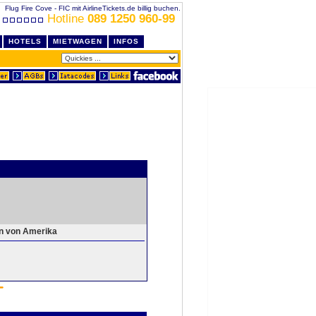
Flug Fire Cove - FIC mit AirlineTickets.de billig buchen.
Hotline
089 1250 960-99
HOTELS
MIETWAGEN
INFOS
en von Amerika