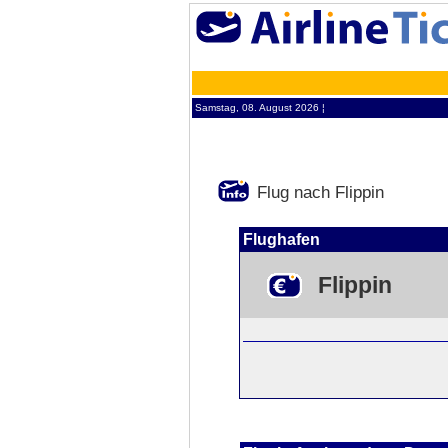
Samstag, 08. August 2026 ¦
Flug nach Flippin
Flughafen
Flippin