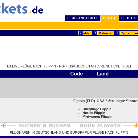
FLÜGE
FLUG ANGEBOTE
FLIGHTS
BILLIGE FLÜGE NACH FLIPPIN - FLP - USA BUCHEN MIT AIRLINETICKETS.DE!
Code
Land
Flippin (FLP)
USA / Vereinigte Staat
Billigflüge Flippin
Hotels Flippin
Mietwagen Flippin
FLUGHAFEN IN DEUTSCHLAND UND EUROPA FÜR FLÜGE NACH FLIPPIN