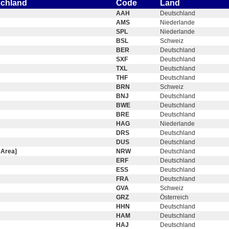
schland
Code
Land
AAH
Deutschland
AMS
Niederlande
SPL
Niederlande
BSL
Schweiz
BER
Deutschland
SXF
Deutschland
TXL
Deutschland
THF
Deutschland
BRN
Schweiz
BNJ
Deutschland
BWE
Deutschland
BRE
Deutschland
HAG
Niederlande
DRS
Deutschland
DUS
Deutschland
 Area]
NRW
Deutschland
ERF
Deutschland
ESS
Deutschland
FRA
Deutschland
GVA
Schweiz
GRZ
Österreich
HHN
Deutschland
HAM
Deutschland
HAJ
Deutschland