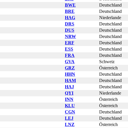
BWE
Deutschland
BRE
Deutschland
HAG
Niederlande
DRS
Deutschland
DUS
Deutschland
NRW
Deutschland
ERF
Deutschland
ESS
Deutschland
FRA
Deutschland
GVA
Schweiz
GRZ
Österreich
HHN
Deutschland
HAM
Deutschland
HAJ
Deutschland
QYI
Niederlande
INN
Österreich
KLU
Österreich
CGN
Deutschland
LEJ
Deutschland
LNZ
Österreich