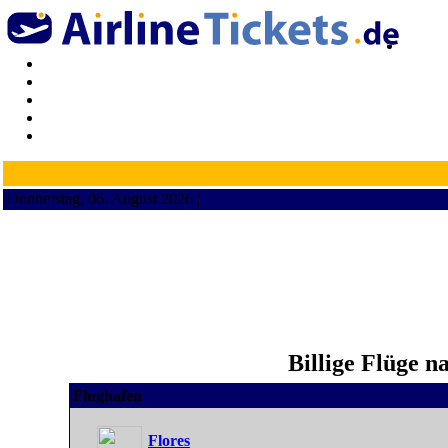
Donnerstag, 06. August 2026 ¦
Billige Flüge n
Flughafen
Flores