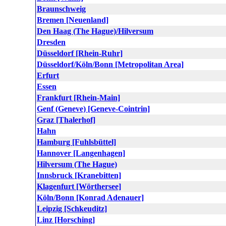
Braunschweig
Bremen [Neuenland]
Den Haag (The Hague)/Hilversum
Dresden
Düsseldorf [Rhein-Ruhr]
Düsseldorf/Köln/Bonn [Metropolitan Area]
Erfurt
Essen
Frankfurt [Rhein-Main]
Genf (Geneve) [Geneve-Cointrin]
Graz [Thalerhof]
Hahn
Hamburg [Fuhlsbüttel]
Hannover [Langenhagen]
Hilversum (The Hague)
Innsbruck [Kranebitten]
Klagenfurt [Wörthersee]
Köln/Bonn [Konrad Adenauer]
Leipzig [Schkeuditz]
Linz [Horsching]