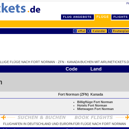
Fl
FLÜGE
FLUG ANGEBOTE
FLIGHTS
ILLIGE FLÜGE NACH FORT NORMAN - ZFN - KANADA BUCHEN MIT AIRLINETICKETS.D
Code
Land
n
Fort Norman (ZFN)
Kanada
Billigflüge Fort Norman
Hotels Fort Norman
Mietwagen Fort Norman
FLUGHAFEN IN DEUTSCHLAND UND EUROPA FÜR FLÜGE NACH FORT NORMAN