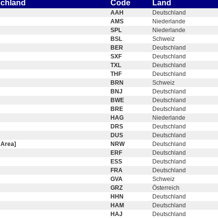
schland
Code
Land
AAH
Deutschland
AMS
Niederlande
SPL
Niederlande
BSL
Schweiz
BER
Deutschland
SXF
Deutschland
TXL
Deutschland
THF
Deutschland
BRN
Schweiz
BNJ
Deutschland
BWE
Deutschland
BRE
Deutschland
HAG
Niederlande
DRS
Deutschland
DUS
Deutschland
 Area]
NRW
Deutschland
ERF
Deutschland
ESS
Deutschland
FRA
Deutschland
GVA
Schweiz
GRZ
Österreich
HHN
Deutschland
HAM
Deutschland
HAJ
Deutschland