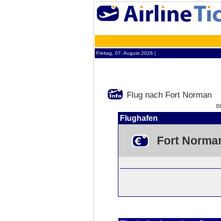
Freitag, 07. August 2026 ¦
Flug nach Fort Norman
B
Flughafen
Fort Norma