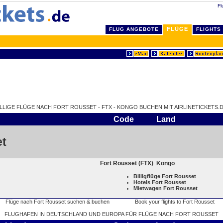
Fl
FLÜGE
FLUG ANGEBOTE
FLIGHTS
ILLIGE FLÜGE NACH FORT ROUSSET - FTX - KONGO BUCHEN MIT AIRLINETICKETS.D
Code
Land
et
Fort Rousset (FTX)
Kongo
Billigflüge Fort Rousset
Hotels Fort Rousset
Mietwagen Fort Rousset
FLUGHAFEN IN DEUTSCHLAND UND EUROPA FÜR FLÜGE NACH FORT ROUSSET