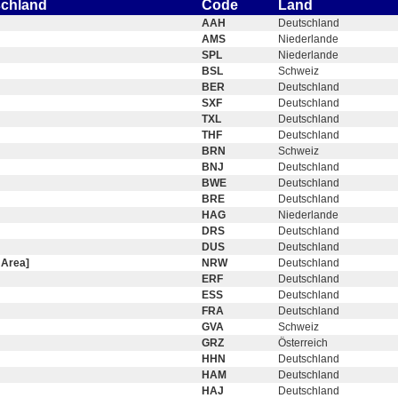
schland
Code
Land
AAH
Deutschland
AMS
Niederlande
SPL
Niederlande
BSL
Schweiz
BER
Deutschland
SXF
Deutschland
TXL
Deutschland
THF
Deutschland
BRN
Schweiz
BNJ
Deutschland
BWE
Deutschland
BRE
Deutschland
HAG
Niederlande
DRS
Deutschland
DUS
Deutschland
 Area]
NRW
Deutschland
ERF
Deutschland
ESS
Deutschland
FRA
Deutschland
GVA
Schweiz
GRZ
Österreich
HHN
Deutschland
HAM
Deutschland
HAJ
Deutschland