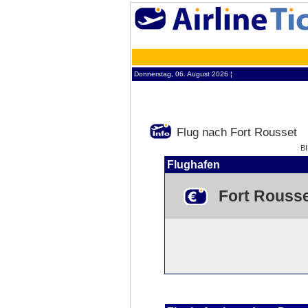
Donnerstag, 06. August 2026 ¦
Flug nach Fort Rousset
B
Flughafen
Fort Rouss