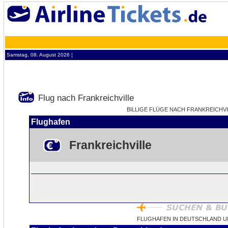
Samstag, 08. August 2026 ¦
Flug nach Frankreichville
BILLIGE FLÜGE NACH FRANKREICHVIL
Flughafen
Frankreichville
FLUGHAFEN IN DEUTSCHLAND U