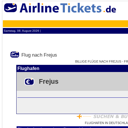
Samstag, 08. August 2026 ¦
Flug nach Frejus
BILLIGE FLÜGE NACH FREJUS - FR
Flughafen
Frejus
FLUGHAFEN IN DEUTSCHLA