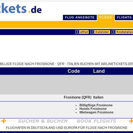
FLÜGE
FLUG ANGEBOTE
FLIGHTS
BILLIGE FLÜGE NACH FROSINONE - QFR - ITALIEN BUCHEN MIT AIRLINETICKETS.DE
Code
Land
Frosinone (QFR)
Italien
Billigflüge Frosinone
Hotels Frosinone
Mietwagen Frosinone
FLUGHAFEN IN DEUTSCHLAND UND EUROPA FÜR FLÜGE NACH FROSINONE