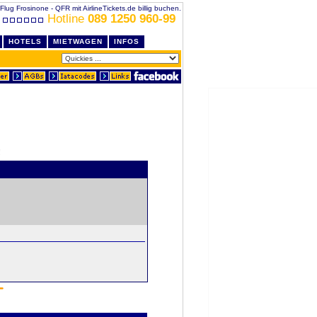
Flug Frosinone - QFR mit AirlineTickets.de billig buchen.
Hotline
089 1250 960-99
HOTELS
MIETWAGEN
INFOS
!