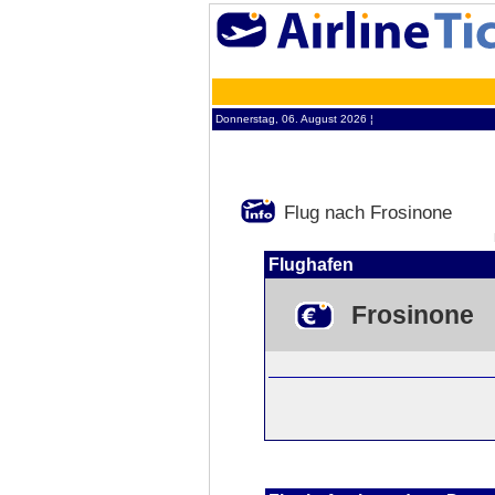
Donnerstag, 06. August 2026 ¦
Flug nach Frosinone
Flughafen
Frosinone