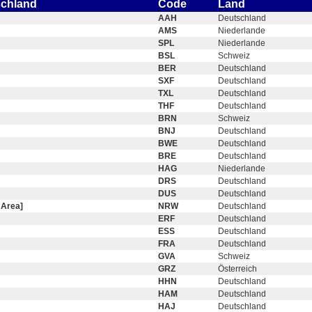
schland
Code
Land
AAH
Deutschland
AMS
Niederlande
SPL
Niederlande
BSL
Schweiz
BER
Deutschland
SXF
Deutschland
TXL
Deutschland
THF
Deutschland
BRN
Schweiz
BNJ
Deutschland
BWE
Deutschland
BRE
Deutschland
HAG
Niederlande
DRS
Deutschland
DUS
Deutschland
 Area]
NRW
Deutschland
ERF
Deutschland
ESS
Deutschland
FRA
Deutschland
GVA
Schweiz
GRZ
Österreich
HHN
Deutschland
HAM
Deutschland
HAJ
Deutschland