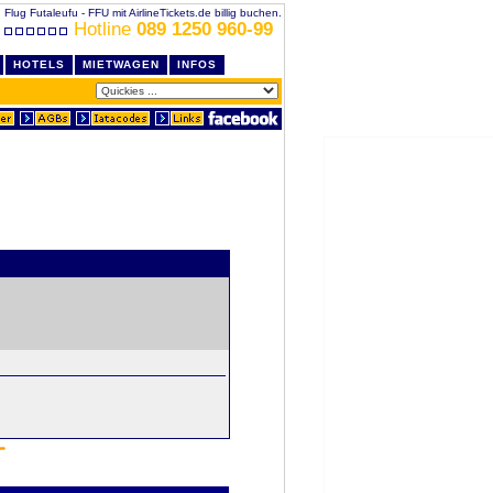
Flug Futaleufu - FFU mit AirlineTickets.de billig buchen.
Hotline
089 1250 960-99
HOTELS
MIETWAGEN
INFOS