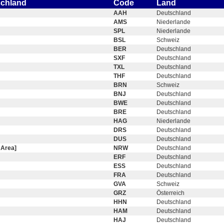
schland
Code
Land
AAH
Deutschland
AMS
Niederlande
SPL
Niederlande
BSL
Schweiz
BER
Deutschland
SXF
Deutschland
TXL
Deutschland
THF
Deutschland
BRN
Schweiz
BNJ
Deutschland
BWE
Deutschland
BRE
Deutschland
HAG
Niederlande
DRS
Deutschland
DUS
Deutschland
 Area]
NRW
Deutschland
ERF
Deutschland
ESS
Deutschland
FRA
Deutschland
GVA
Schweiz
GRZ
Österreich
HHN
Deutschland
HAM
Deutschland
HAJ
Deutschland