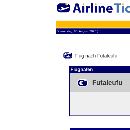
Donnerstag, 06. August 2026 ¦
Flug nach Futaleufu
Flughafen
Futaleufu