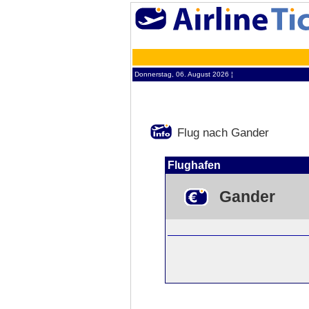
Donnerstag, 06. August 2026 ¦
Flug nach Gander
Flughafen
Gander