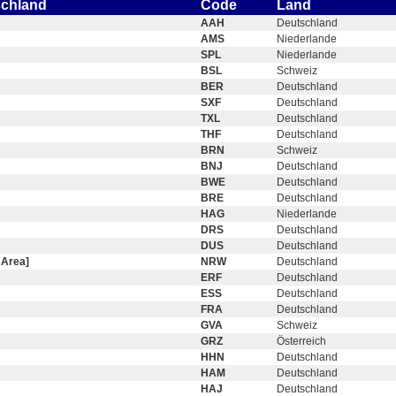
schland
Code
Land
AAH
Deutschland
AMS
Niederlande
SPL
Niederlande
BSL
Schweiz
BER
Deutschland
SXF
Deutschland
TXL
Deutschland
THF
Deutschland
BRN
Schweiz
BNJ
Deutschland
BWE
Deutschland
BRE
Deutschland
HAG
Niederlande
DRS
Deutschland
DUS
Deutschland
 Area]
NRW
Deutschland
ERF
Deutschland
ESS
Deutschland
FRA
Deutschland
GVA
Schweiz
GRZ
Österreich
HHN
Deutschland
HAM
Deutschland
HAJ
Deutschland