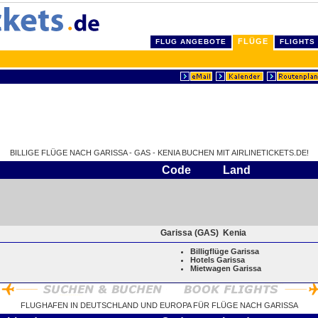
FLÜGE
FLUG ANGEBOTE
FLIGHTS
BILLIGE FLÜGE NACH GARISSA - GAS - KENIA BUCHEN MIT AIRLINETICKETS.DE!
Code
Land
Garissa (GAS)
Kenia
Billigflüge Garissa
Hotels Garissa
Mietwagen Garissa
FLUGHAFEN IN DEUTSCHLAND UND EUROPA FÜR FLÜGE NACH GARISSA