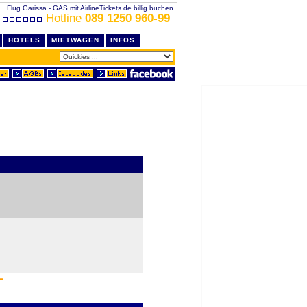
Flug Garissa - GAS mit AirlineTickets.de billig buchen.
Hotline
089 1250 960-99
HOTELS
MIETWAGEN
INFOS