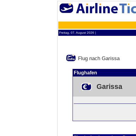
Freitag, 07. August 2026 ¦
Flug nach Garissa
Flughafen
Garissa