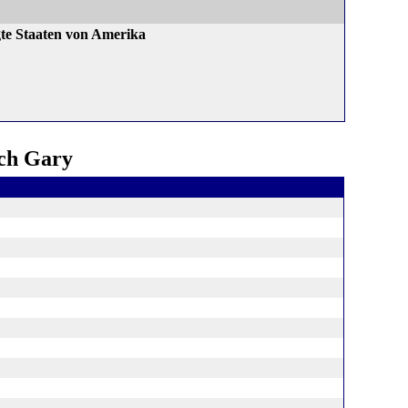
gte Staaten von Amerika
ach Gary