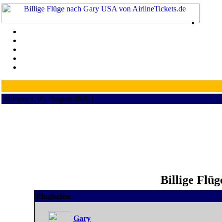
Mittwoch, 05. August 2026 ¦
Billige Flü
Flughafen
Gary