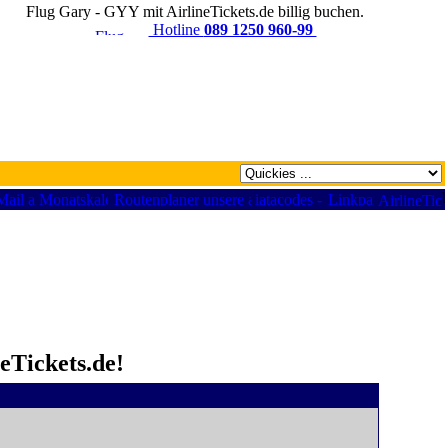
Flug Gary - GYY mit AirlineTickets.de billig buchen.
Hotline
089 1250 960-99
eTickets.de!