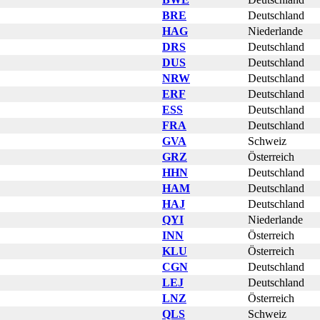
BRE
Deutschland
HAG
Niederlande
DRS
Deutschland
DUS
Deutschland
NRW
Deutschland
ERF
Deutschland
ESS
Deutschland
FRA
Deutschland
GVA
Schweiz
GRZ
Österreich
HHN
Deutschland
HAM
Deutschland
HAJ
Deutschland
QYI
Niederlande
INN
Österreich
KLU
Österreich
CGN
Deutschland
LEJ
Deutschland
LNZ
Österreich
QLS
Schweiz