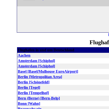
Flughaf
Flughafen in und um Deutschland
Aachen
Amsterdam [Schiphol]
Amsterdam [Schiphol]
Basel [Basel/Mulhouse EuroAirport]
Berlin [Metropolitan Area]
Berlin [Schönefeld]
Berlin [Tegel]
Berlin [Tempelhof]
Bern (Berne) [Bern-Belp]
Bonn [Wahn]
Braunschweig