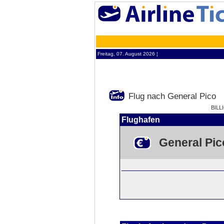
Freitag, 07. August 2026 ¦
Flug nach General Pico
BILL
Flughafen
General Pic