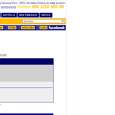
g General Pico - GPO mit AirlineTickets.de billig buchen.
Hotline
089 1250 960-99
HOTELS
MIETWAGEN
INFOS
S.DE!