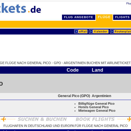
Flu
FLÜGE
FLUG ANGEBOTE
FLIGHTS
IGE FLÜGE NACH GENERAL PICO - GPO - ARGENTINIEN BUCHEN MIT AIRLINETICKET
Code
Land
o
General Pico (GPO)
Argentinien
Billigflüge General Pico
Hotels General Pico
Mietwagen General Pico
FLUGHAFEN IN DEUTSCHLAND UND EUROPA FÜR FLÜGE NACH GENERAL PICO