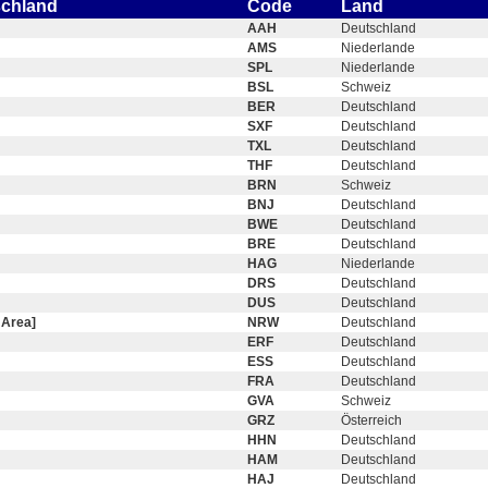
schland
Code
Land
AAH
Deutschland
AMS
Niederlande
SPL
Niederlande
BSL
Schweiz
BER
Deutschland
SXF
Deutschland
TXL
Deutschland
THF
Deutschland
BRN
Schweiz
BNJ
Deutschland
BWE
Deutschland
BRE
Deutschland
HAG
Niederlande
DRS
Deutschland
DUS
Deutschland
 Area]
NRW
Deutschland
ERF
Deutschland
ESS
Deutschland
FRA
Deutschland
GVA
Schweiz
GRZ
Österreich
HHN
Deutschland
HAM
Deutschland
HAJ
Deutschland