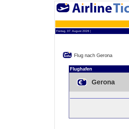
Freitag, 07. August 2026 ¦
Flug nach Gerona
Flughafen
Gerona