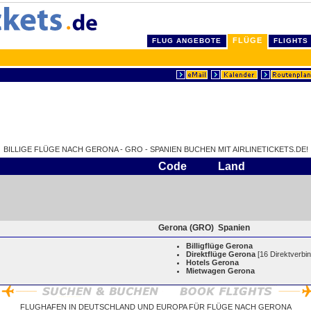
FLÜGE
FLUG ANGEBOTE
FLIGHTS
BILLIGE FLÜGE NACH GERONA - GRO - SPANIEN BUCHEN MIT AIRLINETICKETS.DE!
Code
Land
Gerona (GRO)
Spanien
Billigflüge Gerona
Direktflüge Gerona
[16 Direktverbi
Hotels Gerona
Mietwagen Gerona
FLUGHAFEN IN DEUTSCHLAND UND EUROPA FÜR FLÜGE NACH GERONA