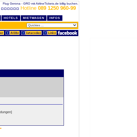
Flug Gerona - GRO mit AirlineTickets.de billig buchen.
Hotline
089 1250 960-99
HOTELS
MIETWAGEN
INFOS
ndungen]