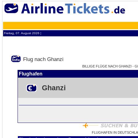
Freitag, 07. August 2026 ¦
Flug nach Ghanzi
BILLIGE FLÜGE NACH GHANZI - G
Flughafen
Ghanzi
FLUGHAFEN IN DEUTSCHLA