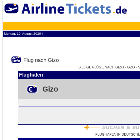
Montag, 10. August 2026 ¦
Flug nach Gizo
BILLIGE FLÜGE NACH GIZO - GZO -
Flughafen
Gizo
FLUGHAFEN IN DEUTSCHL