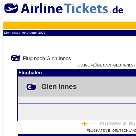
Donnerstag, 06. August 2026 ¦
Flug nach Glen Innes
BILLIGE FLÜGE NACH GLEN INNES - 
Flughafen
Glen Innes
FLUGHAFEN IN DEUTSCHLAND