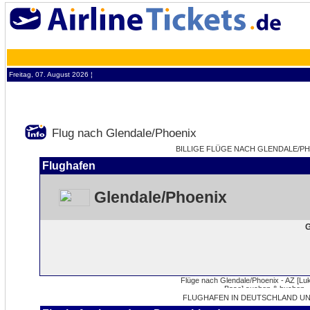
Freitag, 07. August 2026 ¦
Flug nach Glendale/Phoenix
BILLIGE FLÜGE NACH GLENDALE/PHO
Flughafen
Glendale/Phoenix
G
FLUGHAFEN IN DEUTSCHLAND UN