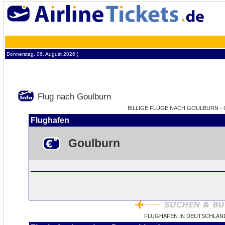
Donnerstag, 06. August 2026 ¦
Flug nach Goulburn
BILLIGE FLÜGE NACH GOULBURN - G
Flughafen
Goulburn
FLUGHAFEN IN DEUTSCHLAN