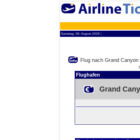
Samstag, 08. August 2026 ¦
Flug nach Grand Canyon
Flughafen
Grand Can