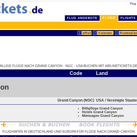
Flug
FLÜGE
FLUG ANGEBOTE
FLIGHTS
BILLIGE FLÜGE NACH GRAND CANYON - NGC - USA BUCHEN MIT AIRLINETICKETS.DE
Code
Land
yon
Grand Canyon (NGC)
USA / Vereinigte Staat
Billigflüge Grand Canyon
Hotels Grand Canyon
Mietwagen Grand Canyon
FLUGHAFEN IN DEUTSCHLAND UND EUROPA FÜR FLÜGE NACH GRAND CANYON