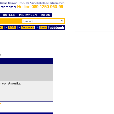
 Grand Canyon - NGC mit AirlineTickets.de billig buchen.
Hotline
089 1250 960-99
HOTELS
MIETWAGEN
INFOS
!
en von Amerika