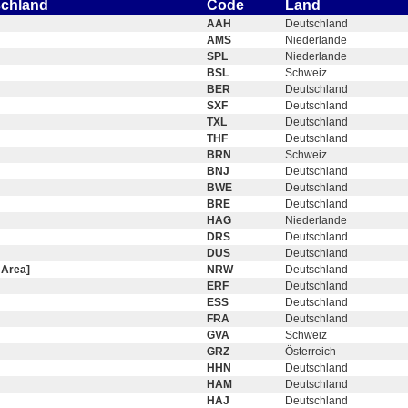
schland
Code
Land
AAH
Deutschland
AMS
Niederlande
SPL
Niederlande
BSL
Schweiz
BER
Deutschland
SXF
Deutschland
TXL
Deutschland
THF
Deutschland
BRN
Schweiz
BNJ
Deutschland
BWE
Deutschland
BRE
Deutschland
HAG
Niederlande
DRS
Deutschland
DUS
Deutschland
 Area]
NRW
Deutschland
ERF
Deutschland
ESS
Deutschland
FRA
Deutschland
GVA
Schweiz
GRZ
Österreich
HHN
Deutschland
HAM
Deutschland
HAJ
Deutschland