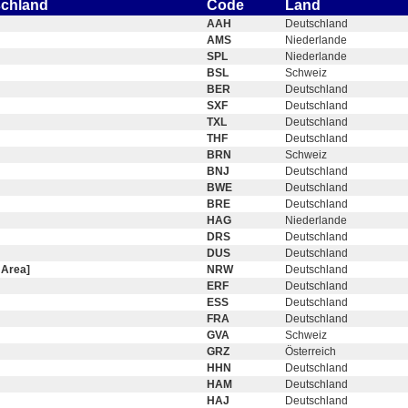
schland
Code
Land
AAH
Deutschland
AMS
Niederlande
SPL
Niederlande
BSL
Schweiz
BER
Deutschland
SXF
Deutschland
TXL
Deutschland
THF
Deutschland
BRN
Schweiz
BNJ
Deutschland
BWE
Deutschland
BRE
Deutschland
HAG
Niederlande
DRS
Deutschland
DUS
Deutschland
 Area]
NRW
Deutschland
ERF
Deutschland
ESS
Deutschland
FRA
Deutschland
GVA
Schweiz
GRZ
Österreich
HHN
Deutschland
HAM
Deutschland
HAJ
Deutschland