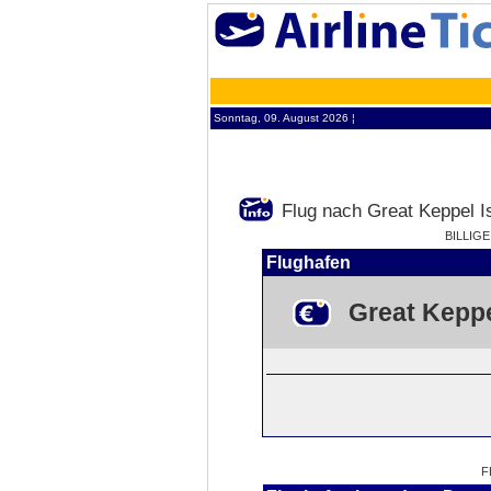
Sonntag, 09. August 2026 ¦
Flug nach Great Keppel I
BILLIG
Flughafen
Great Keppe
F