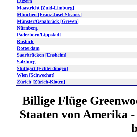
Luzern
Maastricht [Zuid-Limburg]
München [Franz Josef Strauss]
Münster/Osnabrück [Greven]
Nürnberg
Paderborn/Lippstadt
Rostock
Rotterdam
Saarbrücken [Ensheim]
Salzburg
Stuttgart [Echterdingen]
Wien [Schwechat]
Zürich [Zürich-Kloten]
Billige Flüge Greenwo
Staaten von Amerika -