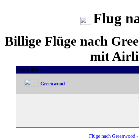
Flug n
Billige Flüge nach Gr
mit Airl
Flughafen
Greenwood