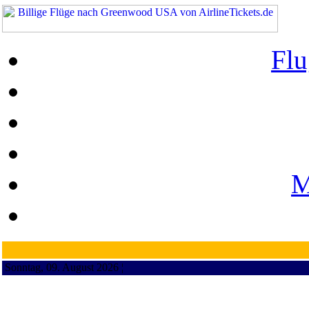
Flu
M
Sonntag, 09. August 2026 ¦