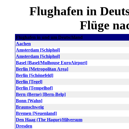
Flughafen in Deut
Flüge na
Flughafen in und um Deutschland
Aachen
Amsterdam [Schiphol]
Amsterdam [Schiphol]
Basel [Basel/Mulhouse EuroAirport]
Berlin [Metropolitan Area]
Berlin [Schönefeld]
Berlin [Tegel]
Berlin [Tempelhof]
Bern (Berne) [Bern-Belp]
Bonn [Wahn]
Braunschweig
Bremen [Neuenland]
Den Haag (The Hague)/Hilversum
Dresden