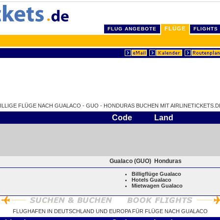
FLÜGE
FLUG ANGEBOTE
FLIGHTS
ILLIGE FLÜGE NACH GUALACO - GUO - HONDURAS BUCHEN MIT AIRLINETICKETS.D
Code
Land
Gualaco (GUO)
Honduras
Billigflüge Gualaco
Hotels Gualaco
Mietwagen Gualaco
FLUGHAFEN IN DEUTSCHLAND UND EUROPA FÜR FLÜGE NACH GUALACO