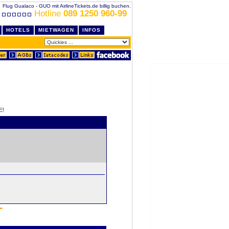
Flug Gualaco - GUO mit AirlineTickets.de billig buchen.
Hotline
089 1250 960-99
HOTELS
MIETWAGEN
INFOS
E!