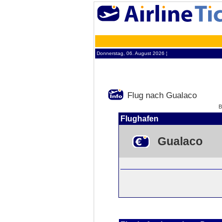
Donnerstag, 06. August 2026 ¦
Flug nach Gualaco
B
Flughafen
Gualaco