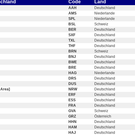
schland
Code
Land
AAH
Deutschland
AMS
Niederlande
SPL
Niederlande
BSL
Schweiz
BER
Deutschland
SXF
Deutschland
TXL
Deutschland
THF
Deutschland
BRN
Schweiz
BNJ
Deutschland
BWE
Deutschland
BRE
Deutschland
HAG
Niederlande
DRS
Deutschland
DUS
Deutschland
 Area]
NRW
Deutschland
ERF
Deutschland
ESS
Deutschland
FRA
Deutschland
GVA
Schweiz
GRZ
Österreich
HHN
Deutschland
HAM
Deutschland
HAJ
Deutschland