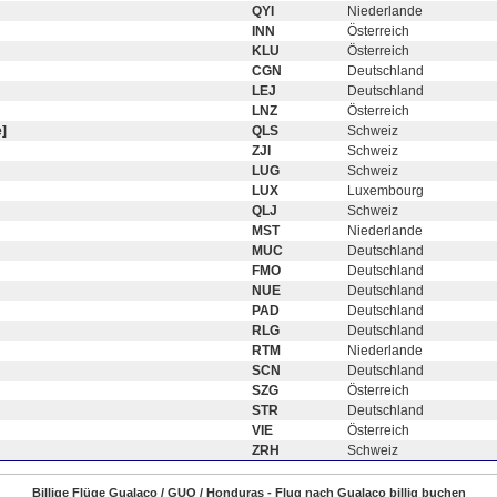
QYI
Niederlande
INN
Österreich
KLU
Österreich
CGN
Deutschland
LEJ
Deutschland
LNZ
Österreich
]
QLS
Schweiz
ZJI
Schweiz
LUG
Schweiz
LUX
Luxembourg
QLJ
Schweiz
MST
Niederlande
MUC
Deutschland
FMO
Deutschland
NUE
Deutschland
PAD
Deutschland
RLG
Deutschland
RTM
Niederlande
SCN
Deutschland
SZG
Österreich
STR
Deutschland
VIE
Österreich
ZRH
Schweiz
Billige Flüge Gualaco / GUO / Honduras - Flug nach Gualaco billig buchen