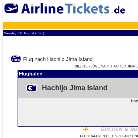
Samstag, 08. August 2026 ¦
Flug nach Hachijo Jima Island
BILLIGE FLÜGE NACH HACHIJO JIMA IS
Flughafen
Hachijo Jima Island
Hac
FLUGHAFEN IN DEUTSCHLAND UND