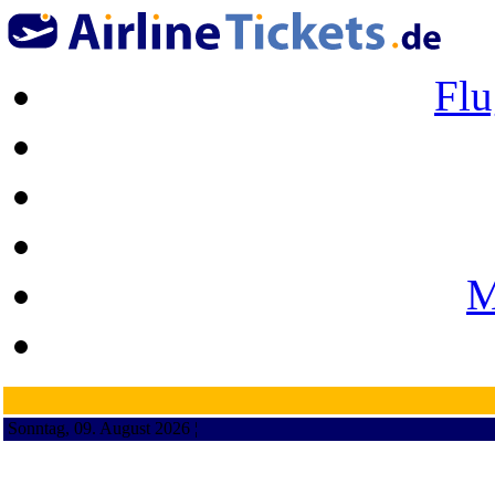
Flu
M
Sonntag, 09. August 2026 ¦