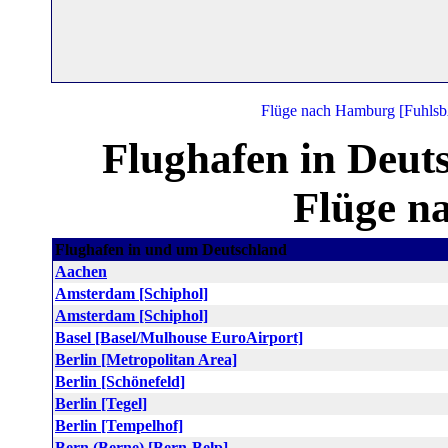
Flughafen in Deut
Flüge n
Flughafen in und um Deutschland
Aachen
Amsterdam [Schiphol]
Amsterdam [Schiphol]
Basel [Basel/Mulhouse EuroAirport]
Berlin [Metropolitan Area]
Berlin [Schönefeld]
Berlin [Tegel]
Berlin [Tempelhof]
Bern (Berne) [Bern-Belp]