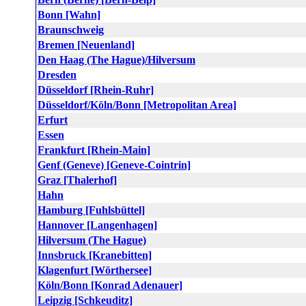
Bonn [Wahn]
Braunschweig
Bremen [Neuenland]
Den Haag (The Hague)/Hilversum
Dresden
Düsseldorf [Rhein-Ruhr]
Düsseldorf/Köln/Bonn [Metropolitan Area]
Erfurt
Essen
Frankfurt [Rhein-Main]
Genf (Geneve) [Geneve-Cointrin]
Graz [Thalerhof]
Hahn
Hamburg [Fuhlsbüttel]
Hannover [Langenhagen]
Hilversum (The Hague)
Innsbruck [Kranebitten]
Klagenfurt [Wörthersee]
Köln/Bonn [Konrad Adenauer]
Leipzig [Schkeuditz]