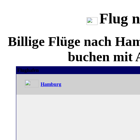
Flug 
Billige Flüge nach H
buchen mit A
Flughafen
Hamburg