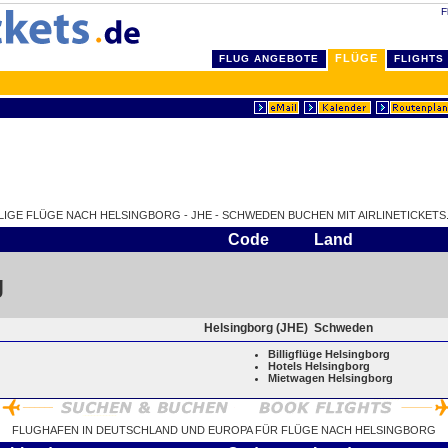
F
FLÜGE
FLUG ANGEBOTE
FLIGHTS
LLIGE FLÜGE NACH HELSINGBORG - JHE - SCHWEDEN BUCHEN MIT AIRLINETICKETS.
Code
Land
g
Helsingborg (JHE)
Schweden
Billigflüge Helsingborg
Hotels Helsingborg
Mietwagen Helsingborg
FLUGHAFEN IN DEUTSCHLAND UND EUROPA FÜR FLÜGE NACH HELSINGBORG