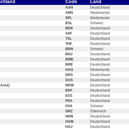
schland
Code
Land
AAH
Deutschland
AMS
Niederlande
SPL
Niederlande
BSL
Schweiz
BER
Deutschland
SXF
Deutschland
TXL
Deutschland
THF
Deutschland
BRN
Schweiz
BNJ
Deutschland
BWE
Deutschland
BRE
Deutschland
HAG
Niederlande
DRS
Deutschland
DUS
Deutschland
 Area]
NRW
Deutschland
ERF
Deutschland
ESS
Deutschland
FRA
Deutschland
GVA
Schweiz
GRZ
Österreich
HHN
Deutschland
HAM
Deutschland
HAJ
Deutschland