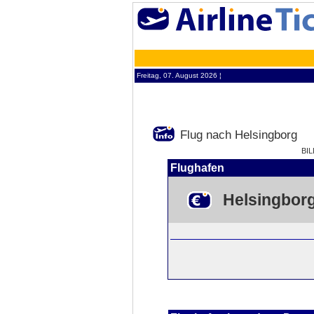
Freitag, 07. August 2026 ¦
Flug nach Helsingborg
BI
Flughafen
Helsingbor