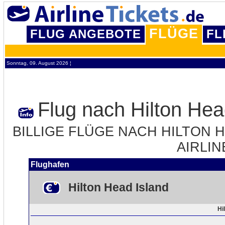
FLÜGE
FLUG ANGEBOTE
FL
Sonntag, 09. August 2026 ¦
Flug nach Hilton Hea
BILLIGE FLÜGE NACH HILTON H
AIRLIN
Flughafen
Hilton Head Island
Hi