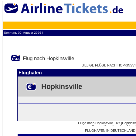
Sonntag, 09. August 2026 ¦
Flug nach Hopkinsville
BILLIGE FLÜGE NACH HOPKINSVIL
Flughafen
Hopkinsville
FLUGHAFEN IN DEUTSCHLAND 