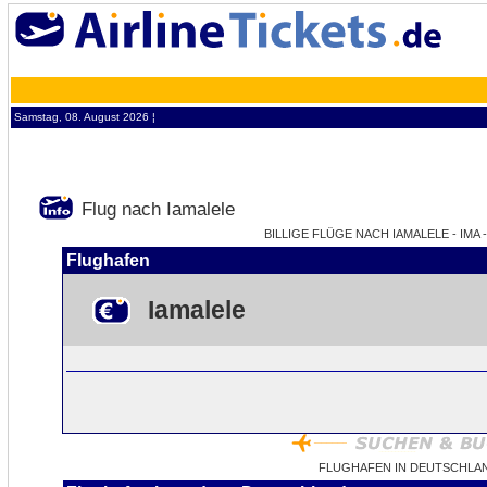
Samstag, 08. August 2026 ¦
Flug nach Iamalele
BILLIGE FLÜGE NACH IAMALELE - IMA 
Flughafen
Iamalele
FLUGHAFEN IN DEUTSCHLAN