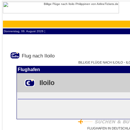
Donnerstag, 06. August 2026 ¦
Flug nach Iloilo
BILLIGE FLÜGE NACH ILOILO - IL
Flughafen
Iloilo
FLUGHAFEN IN DEUTSCHLA