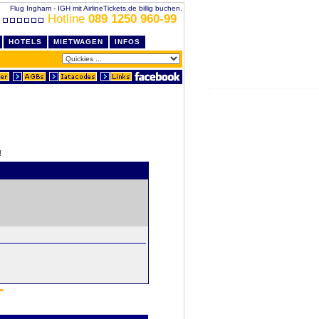
Flug Ingham - IGH mit AirlineTickets.de billig buchen.
Hotline
089 1250 960-99
HOTELS
MIETWAGEN
INFOS
!