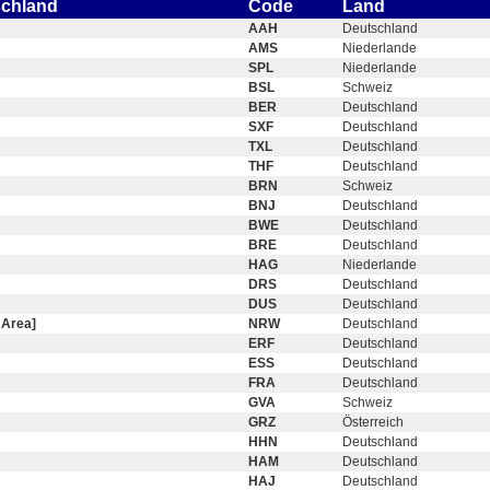
schland
Code
Land
AAH
Deutschland
AMS
Niederlande
SPL
Niederlande
BSL
Schweiz
BER
Deutschland
SXF
Deutschland
TXL
Deutschland
THF
Deutschland
BRN
Schweiz
BNJ
Deutschland
BWE
Deutschland
BRE
Deutschland
HAG
Niederlande
DRS
Deutschland
DUS
Deutschland
 Area]
NRW
Deutschland
ERF
Deutschland
ESS
Deutschland
FRA
Deutschland
GVA
Schweiz
GRZ
Österreich
HHN
Deutschland
HAM
Deutschland
HAJ
Deutschland