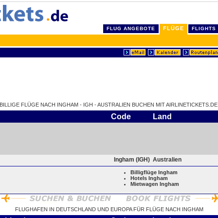
FLÜGE
FLUG ANGEBOTE
FLIGHTS
BILLIGE FLÜGE NACH INGHAM - IGH - AUSTRALIEN BUCHEN MIT AIRLINETICKETS.DE
Code
Land
Ingham (IGH)
Australien
Billigflüge Ingham
Hotels Ingham
Mietwagen Ingham
FLUGHAFEN IN DEUTSCHLAND UND EUROPA FÜR FLÜGE NACH INGHAM