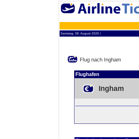
Samstag, 08. August 2026 ¦
Flug nach Ingham
Flughafen
Ingham