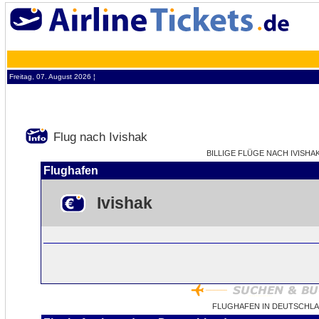
Freitag, 07. August 2026 ¦
Flug nach Ivishak
BILLIGE FLÜGE NACH IVISHAK
Flughafen
Ivishak
FLUGHAFEN IN DEUTSCHLA