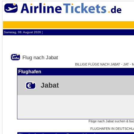
Samstag, 08. August 2026 ¦
Flug nach Jabat
BILLIGE FLÜGE NACH JABAT - JAT -
Flughafen
Jabat
FLUGHAFEN IN DEUTSCHL