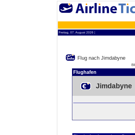
Freitag, 07. August 2026 ¦
Flug nach Jimdabyne
B
Flughafen
Jimdabyne