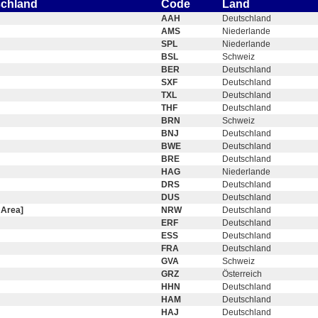
schland
Code
Land
AAH
Deutschland
AMS
Niederlande
SPL
Niederlande
BSL
Schweiz
BER
Deutschland
SXF
Deutschland
TXL
Deutschland
THF
Deutschland
BRN
Schweiz
BNJ
Deutschland
BWE
Deutschland
BRE
Deutschland
HAG
Niederlande
DRS
Deutschland
DUS
Deutschland
 Area]
NRW
Deutschland
ERF
Deutschland
ESS
Deutschland
FRA
Deutschland
GVA
Schweiz
GRZ
Österreich
HHN
Deutschland
HAM
Deutschland
HAJ
Deutschland